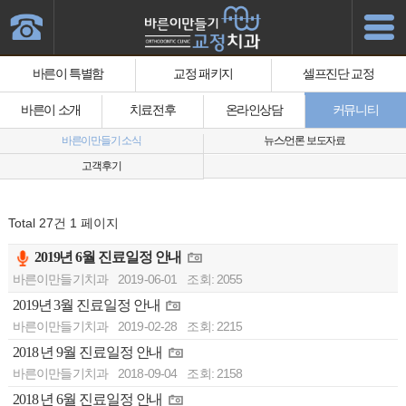
바른이 특별함
교정 패키지
셀프진단 교정
바른이 소개
치료전후
온라인상담
커뮤니티
바른이만들기 소식
뉴스/언론 보도자료
고객후기
Total 27건
1 페이지
2019년 6월 진료일정 안내
바른이만들기치과
2019-06-01
조회: 2055
2019년 3월 진료일정 안내
바른이만들기치과
2019-02-28
조회: 2215
2018 년 9월 진료일정 안내
바른이만들기치과
2018-09-04
조회: 2158
2018 년 6월 진료일정 안내